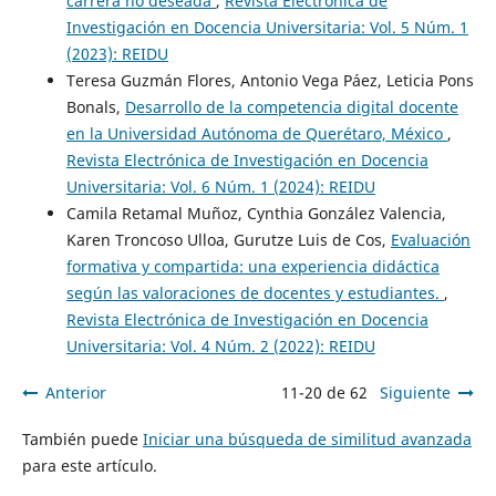
carrera no deseada
,
Revista Electrónica de
Investigación en Docencia Universitaria: Vol. 5 Núm. 1
(2023): REIDU
Teresa Guzmán Flores, Antonio Vega Páez, Leticia Pons
Bonals,
Desarrollo de la competencia digital docente
en la Universidad Autónoma de Querétaro, México
,
Revista Electrónica de Investigación en Docencia
Universitaria: Vol. 6 Núm. 1 (2024): REIDU
Camila Retamal Muñoz, Cynthia González Valencia,
Karen Troncoso Ulloa, Gurutze Luis de Cos,
Evaluación
formativa y compartida: una experiencia didáctica
según las valoraciones de docentes y estudiantes.
,
Revista Electrónica de Investigación en Docencia
Universitaria: Vol. 4 Núm. 2 (2022): REIDU
Anterior
11-20 de 62
Siguiente
También puede
Iniciar una búsqueda de similitud avanzada
para este artículo.