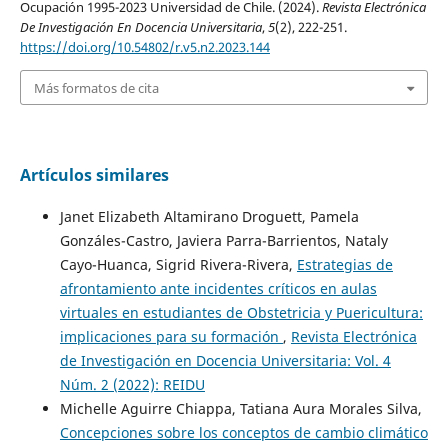
Ocupación 1995-2023 Universidad de Chile. (2024).
Revista Electrónica
De Investigación En Docencia Universitaria
,
5
(2), 222-251.
https://doi.org/10.54802/r.v5.n2.2023.144
Más formatos de cita
Artículos similares
Janet Elizabeth Altamirano Droguett, Pamela
Gonzáles-Castro, Javiera Parra-Barrientos, Nataly
Cayo-Huanca, Sigrid Rivera-Rivera,
Estrategias de
afrontamiento ante incidentes críticos en aulas
virtuales en estudiantes de Obstetricia y Puericultura:
implicaciones para su formación
,
Revista Electrónica
de Investigación en Docencia Universitaria: Vol. 4
Núm. 2 (2022): REIDU
Michelle Aguirre Chiappa, Tatiana Aura Morales Silva,
Concepciones sobre los conceptos de cambio climático