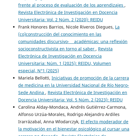
frente al proceso de evaluación de los aprendizajes
,
Revista Electrónica de Investigación en Docencia
Universitaria: Vol. 2 Núm. 2 (2020): REIDU
Frank Honores Barrios, Nicole Riveros Diegues,
La
(co)construcción del conocimiento en las
comunidades discursivo- académicas: una reflexión
socioconstructivista en torno al saber
,
Revista
Electrónica de Investigación en Docencia
Universitaria: Núm. 1 (2025): REIDU, Volumen
especial, N°1 (2025)
Mariela Bellotti,
Iniciativas de promoción de la carrera
de medicina en la Universidad Nacional de Río Negro-
Sede Andina
,
Revista Electrónica de Investigación en
Docencia Universitaria: Vol. 5 Núm. 2 (2023): REIDU
Carolina Alday-Mondaca, Andrés Gutiérrez-Carmona,
Alfonso Urzúa-Morales, Rodrigo Alejandro Ardiles
Irarrázabal, Anna Wlodarczyk,
El efecto moderador de
la motivación en el bienestar psicológico al cursar una