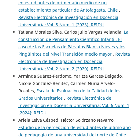
en estudiantes de primer año medio de un
establecimiento particular de Antofagasta, Chile
,
Revista Electrónica de Investigación en Docencia
Universitaria: Vol. 5 Núm. 1 (2023): REIDU
Tatiana Morales Silva, Carlos Julio Vargas Velandia,
La
construcción de Pensamiento Científico Infantil. El
caso de las Escuelas de Párvulos Blanca Nieves y los
Pingüinitos del Nivel Transición medio mayor
,
Revista
Electrónica de Investigación en Docencia
Universitaria: Vol. 2 Núm. 2 (2020): REIDU
Arminda Suárez-Perdomo, Yaritza Garcés-Delgado,
Nicole González-Benitez, Carmen Nuria Arvelo-
Rosales,
Escala de Evaluación de la Calidad de los
Grados Universitarios
,
Revista Electrónica de
Investigación en Docencia Universitaria: Vol. 6 Núm. 1
(2024): REIDU
Ariela Leiva Césped, Héctor Solórzano Navarro,
Estudio de la percepción de estudiantes de último año
de pedagogía de una universidad del norte de Chile