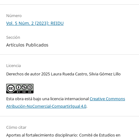
Número
Vol. 5 Núm. 2 (2023): REIDU
Sección
Artículos Publicados
Licencia
Derechos de autor 2025 Laura Rueda Castro, Silvia Gómez Lillo
Esta obra está bajo una licencia internacional
Creative Commons
Atribución-NoComercial-CompartirIgual 4.0
.
Cómo citar
Aportes al fortalecimiento disciplinario: Comité de Estudios en