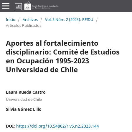
Inicio
/
Archivos
/
Vol. 5 Núm. 2 (2023): REIDU
/
Artículos Publicados
Aportes al fortalecimiento
disciplinario: Comité de Estudios
en Ocupación 1995-2023
Universidad de Chile
Laura Rueda Castro
Universidad de Chile
Silvia Gómez Lillo
DOI:
https://doi.org/10.54802/r.v5.n2.2023.144