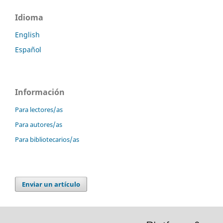
Idioma
English
Español
Información
Para lectores/as
Para autores/as
Para bibliotecarios/as
Enviar un artículo