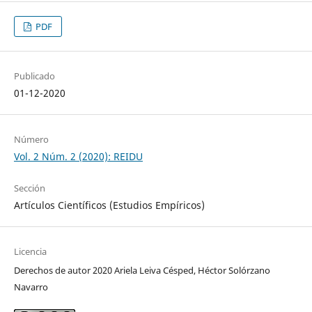
PDF
Publicado
01-12-2020
Número
Vol. 2 Núm. 2 (2020): REIDU
Sección
Artículos Científicos (Estudios Empíricos)
Licencia
Derechos de autor 2020 Ariela Leiva Césped, Héctor Solórzano
Navarro