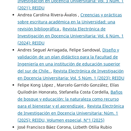
Investigación en Docencia Universitaria: Vol. 3 Núm. 1
(2021): REIDU
Andrea Carolina Rivera-Ávalos ,
Creencias y prácticas
sobre escritura académica en la Universidad: una
revisión bibliográfica
,
Revista Electrónica de
Investigación en Docencia Universitaria: Vol. 6 Núm. 1
(2024): REIDU
Andres Seguel Arriagada, Felipe Sandoval,
Diseño y
validación de un plan didáctico para la Facultad de
Ingeniería en una institución de educación superior
del sur de Chile.
,
Revista Electrónica de Investigación
en Docencia Universitaria: Vol. 5 Núm. 1 (2023): REIDU
Felipe Kong López , Marcelo Garrido González, Elías
Quilodrán Honorato, Stefanella Costa Cordella,
Baños
de bosque y educación: la naturaleza como recurso
para el bienestar y el aprendizaje
,
Revista Electrónica
de Investigación en Docencia Universitaria: Núm. 1
(2025): REIDU, Volumen especial, N°1 (2025)
José Francisco Báez Corona, Lizbeth Otilia Rubio