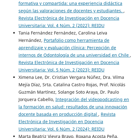
formativa y compartida: una experiencia didáctica
según las valoraciones de docentes y estudiantes.
,
Revista Electrónica de Investigación en Docencia
Universitaria: Vol. 4 Núm. 2 (2022): REIDU
Tania Fernández Fernández, Carolina Leiva
Hernández,
Portafolio como herramienta de
aprendizaje y evaluación clínica: Percepción de
internos de Odontología de una universidad en Chile
,
Revista Electrónica de Investigación en Docencia
Universitaria: Vol. 5 Núm. 2 (2023): REIDU
Ximena Lee, Dr. Cristian Vergara Núñez, Dra. Vilma
Mejía Díaz, Srta. Catalina Castro Rojas, Prof. Nicolás
Guzmán Martínez, Solange Soto Araya, Dr. Paulo
Jorquera Cabello,
Integración del videopodcasting en
la formación en salud: resultados de una innovación
docente basada en producción digital
,
Revista
Electrónica de Investigación en Docencia
Universitaria: Vol. 6 Núm. 2 (2024): REIDU
Marta Beatriz Vieyra Bravo, Roxana Acosta Peña,