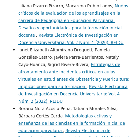
Liliana Pizarro Pizarro, Macarena Rubio Lagos,
Nudos
críticos de la evaluación de los aprendizajes en la
carrera de Pedagogía en Educación Parvularia.
Desafíos y oportunidades para la formación inicial
docente
,
Revista Electrónica de Investigación en
Docencia Universitaria: Vol. 2 Núm. 1 (2020): REIDU
Janet Elizabeth Altamirano Droguett, Pamela
Gonzáles-Castro, Javiera Parra-Barrientos, Nataly
Cayo-Huanca, Sigrid Rivera-Rivera,
Estrategias de
afrontamiento ante incidentes críticos en aulas
virtuales en estudiantes de Obstetricia y Puericultura:
implicaciones para su formación
,
Revista Electrónica
de Investigación en Docencia Universitaria: Vol. 4
Núm. 2 (2022): REIDU
Roxana Nora Acosta Peña, Tatiana Morales Silva,
Bárbara Cortés Cerda,
Metodologías activas y
enseñanza de las ciencias en la formación inicial de
educación parvularia
,
Revista Electrónica de