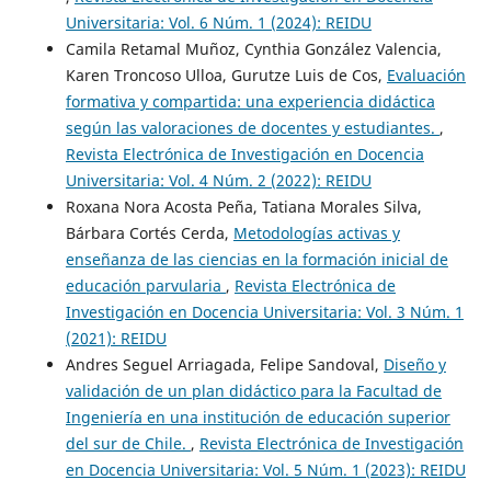
Universitaria: Vol. 6 Núm. 1 (2024): REIDU
Camila Retamal Muñoz, Cynthia González Valencia,
Karen Troncoso Ulloa, Gurutze Luis de Cos,
Evaluación
formativa y compartida: una experiencia didáctica
según las valoraciones de docentes y estudiantes.
,
Revista Electrónica de Investigación en Docencia
Universitaria: Vol. 4 Núm. 2 (2022): REIDU
Roxana Nora Acosta Peña, Tatiana Morales Silva,
Bárbara Cortés Cerda,
Metodologías activas y
enseñanza de las ciencias en la formación inicial de
educación parvularia
,
Revista Electrónica de
Investigación en Docencia Universitaria: Vol. 3 Núm. 1
(2021): REIDU
Andres Seguel Arriagada, Felipe Sandoval,
Diseño y
validación de un plan didáctico para la Facultad de
Ingeniería en una institución de educación superior
del sur de Chile.
,
Revista Electrónica de Investigación
en Docencia Universitaria: Vol. 5 Núm. 1 (2023): REIDU