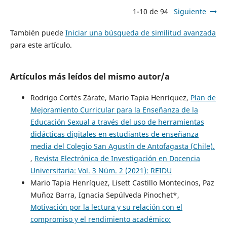
1-10 de 94
Siguiente
También puede
Iniciar una búsqueda de similitud avanzada
para este artículo.
Artículos más leídos del mismo autor/a
Rodrigo Cortés Zárate, Mario Tapia Henríquez,
Plan de
Mejoramiento Curricular para la Enseñanza de la
Educación Sexual a través del uso de herramientas
didácticas digitales en estudiantes de enseñanza
media del Colegio San Agustín de Antofagasta (Chile).
,
Revista Electrónica de Investigación en Docencia
Universitaria: Vol. 3 Núm. 2 (2021): REIDU
Mario Tapia Henríquez, Lisett Castillo Montecinos, Paz
Muñoz Barra, Ignacia Sepúlveda Pinochet*,
Motivación por la lectura y su relación con el
compromiso y el rendimiento académico: