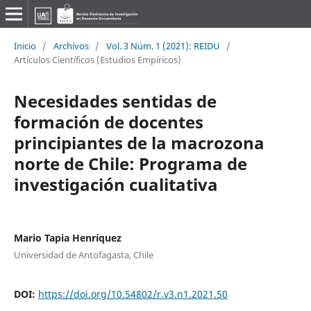
Inicio
/
Archivos
/
Vol. 3 Núm. 1 (2021): REIDU
/
Artículos Científicos (Estudios Empíricos)
Necesidades sentidas de
formación de docentes
principiantes de la macrozona
norte de Chile: Programa de
investigación cualitativa
Mario Tapia Henríquez
Universidad de Antofagasta, Chile
DOI:
https://doi.org/10.54802/r.v3.n1.2021.50