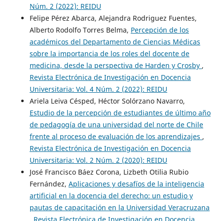
Núm. 2 (2022): REIDU
Felipe Pérez Abarca, Alejandra Rodriguez Fuentes,
Alberto Rodolfo Torres Belma,
Percepción de los
académicos del Departamento de Ciencias Médicas
sobre la importancia de los roles del docente de
medicina, desde la perspectiva de Harden y Crosby
,
Revista Electrónica de Investigación en Docencia
Universitaria: Vol. 4 Núm. 2 (2022): REIDU
Ariela Leiva Césped, Héctor Solórzano Navarro,
Estudio de la percepción de estudiantes de último año
de pedagogía de una universidad del norte de Chile
frente al proceso de evaluación de los aprendizajes
,
Revista Electrónica de Investigación en Docencia
Universitaria: Vol. 2 Núm. 2 (2020): REIDU
José Francisco Báez Corona, Lizbeth Otilia Rubio
Fernández,
Aplicaciones y desafíos de la inteligencia
artificial en la docencia del derecho: un estudio y
pautas de capacitación en la Universidad Veracruzana
,
Revista Electrónica de Investigación en Docencia