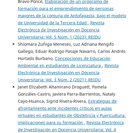
Bravo-Ponce,
Elaboración de un programa de
formación para el emprendimiento de personas
mayores de la comuna de Antofagasta, bajo el modelo
de Universidad de la Tercera Edad
,
Revista
Electrónica de Investigación en Docencia
Universitaria: Vol. 5 Núm. 1 (2023): REIDU
Shiomara Zuñiga Meneses, Luz Adriana Rengifo
Gallego, Eduar Rodrigo Pasaje Navarro, Carlos Andrés
Hurtado Burbano,
Concepciones de Educación
Ambiental en estudiantes de Licenciatura
,
Revista
Electrónica de Investigación en Docencia
Universitaria: Vol. 3 Núm. 2 (2021): REIDU
Janet Elizabeth Altamirano Droguett, Pamela
Gonzáles-Castro, Javiera Parra-Barrientos, Nataly
Cayo-Huanca, Sigrid Rivera-Rivera,
Estrategias de
afrontamiento ante incidentes críticos en aulas
virtuales en estudiantes de Obstetricia y Puericultura:
implicaciones para su formación
,
Revista Electrónica
de Investigación en Docencia Universitaria: Vol. 4