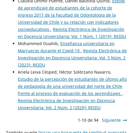
Claudia Lefimil Puente, Daniel Bautista Quiroz,
Estilos
de aprendizaje de estudiantes de la cohorte de
ingreso 2017 de la Facultad de Odontología de la
Universidad de Chile y su relación con indicadores
socioeducativos
,
Revista Electrónica de Investigación
en Docencia Universitaria: Vol. 1 Núm. 1 (2019): REIDU
Mohammed Ouahib,
Enseñanza universitaria en
Marruecos durante el Covid-19
,
Revista Electrónica de
Investigación en Docencia Universitaria: Vol. 5 Núm. 2
(2023): REIDU
Ariela Leiva Césped, Héctor Solórzano Navarro,
Estudio de la percepción de estudiantes de último año
de pedagogía de una universidad del norte de Chile
frente al proceso de evaluación de los aprendizajes
,
Revista Electrónica de Investigación en Docencia
Universitaria: Vol. 2 Núm. 2 (2020): REIDU
1-10 de 94
Siguiente
También puede
Iniciar una búsqueda de similitud avanzada