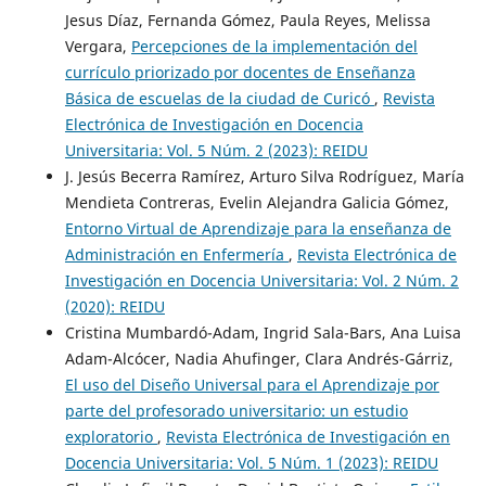
Jesus Díaz, Fernanda Gómez, Paula Reyes, Melissa
Vergara,
Percepciones de la implementación del
currículo priorizado por docentes de Enseñanza
Básica de escuelas de la ciudad de Curicó
,
Revista
Electrónica de Investigación en Docencia
Universitaria: Vol. 5 Núm. 2 (2023): REIDU
J. Jesús Becerra Ramírez, Arturo Silva Rodríguez, María
Mendieta Contreras, Evelin Alejandra Galicia Gómez,
Entorno Virtual de Aprendizaje para la enseñanza de
Administración en Enfermería
,
Revista Electrónica de
Investigación en Docencia Universitaria: Vol. 2 Núm. 2
(2020): REIDU
Cristina Mumbardó-Adam, Ingrid Sala-Bars, Ana Luisa
Adam-Alcócer, Nadia Ahufinger, Clara Andrés-Gárriz,
El uso del Diseño Universal para el Aprendizaje por
parte del profesorado universitario: un estudio
exploratorio
,
Revista Electrónica de Investigación en
Docencia Universitaria: Vol. 5 Núm. 1 (2023): REIDU