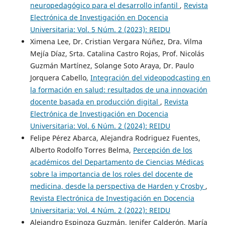
neuropedagógico para el desarrollo infantil
,
Revista
Electrónica de Investigación en Docencia
Universitaria: Vol. 5 Núm. 2 (2023): REIDU
Ximena Lee, Dr. Cristian Vergara Núñez, Dra. Vilma
Mejía Díaz, Srta. Catalina Castro Rojas, Prof. Nicolás
Guzmán Martínez, Solange Soto Araya, Dr. Paulo
Jorquera Cabello,
Integración del videopodcasting en
la formación en salud: resultados de una innovación
docente basada en producción digital
,
Revista
Electrónica de Investigación en Docencia
Universitaria: Vol. 6 Núm. 2 (2024): REIDU
Felipe Pérez Abarca, Alejandra Rodriguez Fuentes,
Alberto Rodolfo Torres Belma,
Percepción de los
académicos del Departamento de Ciencias Médicas
sobre la importancia de los roles del docente de
medicina, desde la perspectiva de Harden y Crosby
,
Revista Electrónica de Investigación en Docencia
Universitaria: Vol. 4 Núm. 2 (2022): REIDU
Alejandro Espinoza Guzmán, Jenifer Calderón, María