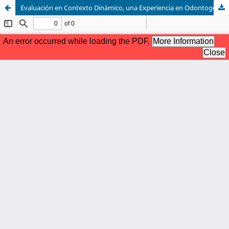
Evaluación en Contexto Dinámico, una Experiencia en Odontogeriatría