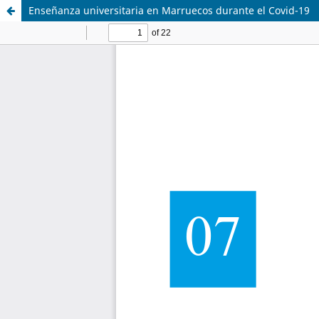
Enseñanza universitaria en Marruecos durante el Covid-19